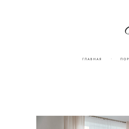
ГЛАВНАЯ
•
ПО