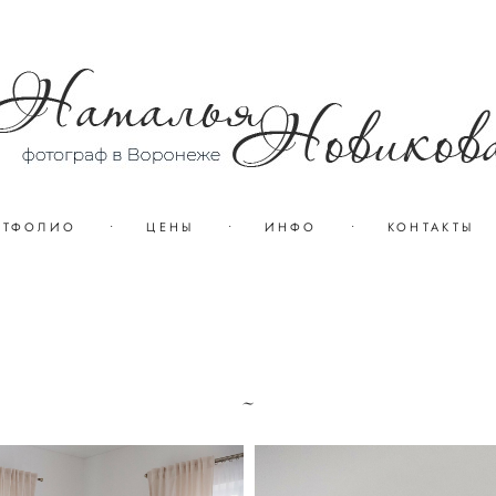
РТФОЛИО
•
ЦЕНЫ
•
ИНФО
•
КОНТАКТЫ
~